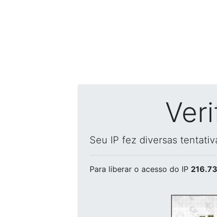
Ver
Seu IP fez diversas tentati
Para liberar o acesso
do IP
216.73