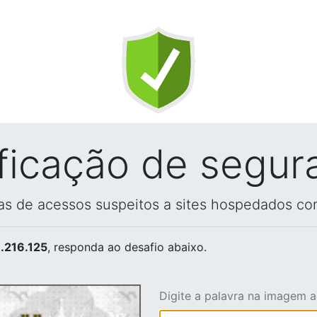
ificação de segur
vas de acessos suspeitos a sites hospedados co
.216.125
, responda ao desafio abaixo.
Digite a palavra na imagem 