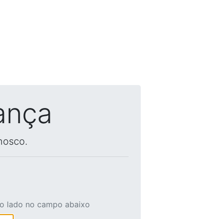
ança
nosco.
ao lado no campo abaixo